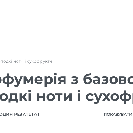
олодкі ноти і сухофрукти
фумерія з базов
одкі ноти і сухо
ОДИН РЕЗУЛЬТАТ
ПОКАЗУВАТИ