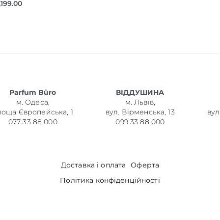
,199.00
Parfum Büro
ВІДДУШИНА
м. Одеса,
м. Львів,
лоща Європейська, 1
вул. Вірменська, 13
вул
077 33 88 000
099 33 88 000
Доставка і оплата
Оферта
Політика конфіденційності