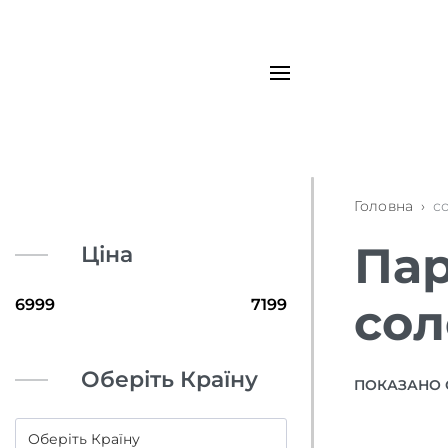
Головна
›
с
Пар
Ціна
сол
Оберіть Країну
ПОКАЗАНО 