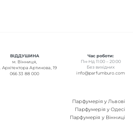
ВІДДУШИНА
Час роботи:
Пн-Нд 11:00 – 20:00
м. Вінниця,
Без вихідних
. Архітектора Артинова, 19
info@parfumburo.com
066 33 88 000
Парфумерія у Львові
Парфумерія у Одесі
Парфумерія у Вінниці