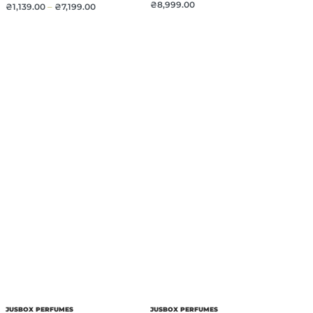
₴
8,999.00
₴
1,139.00
–
₴
7,199.00
JUSBOX PERFUMES
JUSBOX PERFUMES