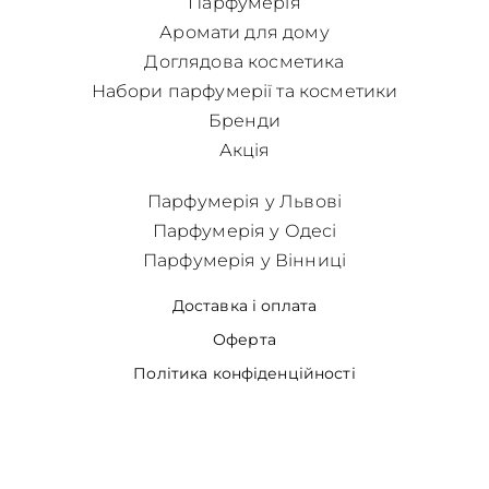
Парфумерія
Аромати для дому
Доглядова косметика
Набори парфумерії та косметики
Бренди
Акція
Парфумерія у Львові
Парфумерія у Одесі
Парфумерія у Вінниці
Доставка і оплата
Оферта
Політика конфіденційності