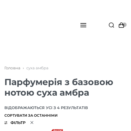
Головна
›
суха амбра
Парфумерія з базовою
нотою суха амбра
ВІДОБРАЖАЮТЬСЯ УСІ З 4 РЕЗУЛЬТАТІВ
ФІЛЬТР
Акція!