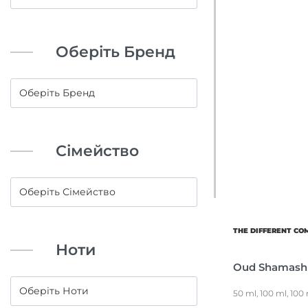
Оберіть Бренд
Сімейство
THE DIFFERENT C
Ноти
Oud Shamash
50 ml, 100 ml, 100