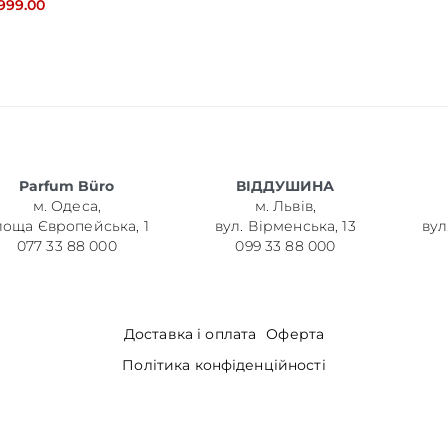
,999.00
Parfum Büro
ВІДДУШИНА
м. Одеса,
м. Львів,
лоща Європейська, 1
вул. Вірменська, 13
вул
077 33 88 000
099 33 88 000
Доставка і оплата
Оферта
Політика конфіденційності