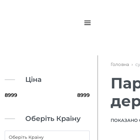
Головна
›
с
Пар
Ціна
дер
Оберіть Країну
ПОКАЗАНО 