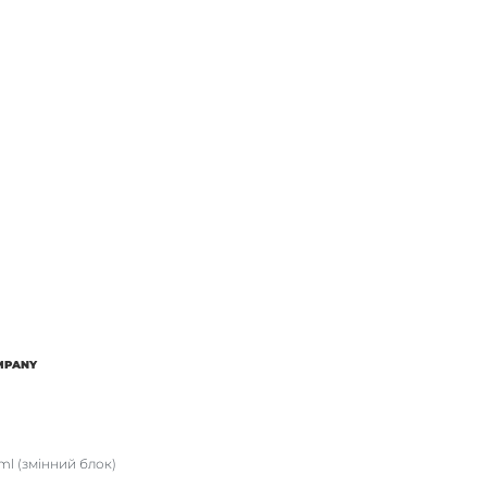
OMPANY
 ml (змінний блок)