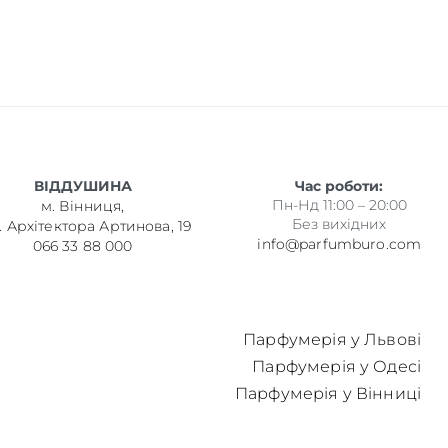
ВІДДУШИНА
Час роботи:
Пн-Нд 11:00 – 20:00
м. Вінниця,
Без вихідних
. Архітектора Артинова, 19
info@parfumburo.com
066 33 88 000
Парфумерія у Львові
Парфумерія у Одесі
Парфумерія у Вінниці