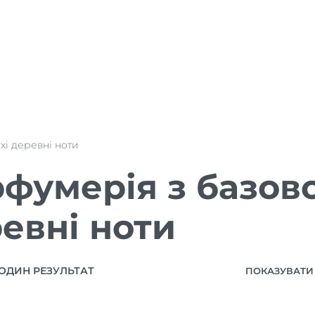
ухі деревні ноти
фумерія з базов
евні ноти
ОДИН РЕЗУЛЬТАТ
ПОКАЗУВАТИ