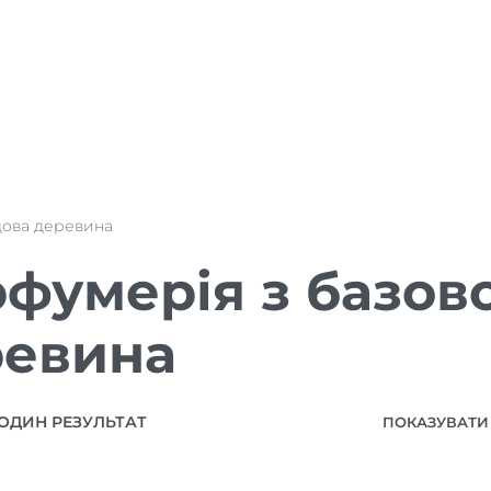
дова деревина
фумерія з базов
ревина
ОДИН РЕЗУЛЬТАТ
ПОКАЗУВАТИ