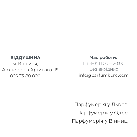
ВІДДУШИНА
Час роботи:
Пн-Нд 11:00 – 20:00
м. Вінниця,
Без вихідних
. Архітектора Артинова, 19
info@parfumburo.com
066 33 88 000
Парфумерія у Львові
Парфумерія у Одесі
Парфумерія у Вінниці