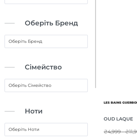
Оберіть Бренд
Сімейство
LES BAINS GUERBO
Ноти
OUD LAQUE
₴4,999 - ₴11,