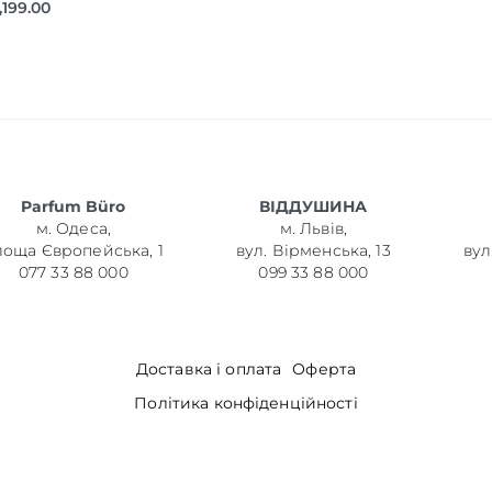
,199.00
Parfum Büro
ВІДДУШИНА
м. Одеса,
м. Львів,
лоща Європейська, 1
вул. Вірменська, 13
вул
077 33 88 000
099 33 88 000
Доставка і оплата
Оферта
Політика конфіденційності