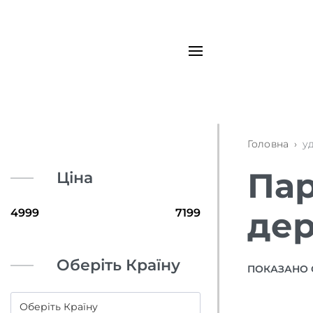
Головна
›
у
Пар
Ціна
де
Оберіть Країну
ПОКАЗАНО 