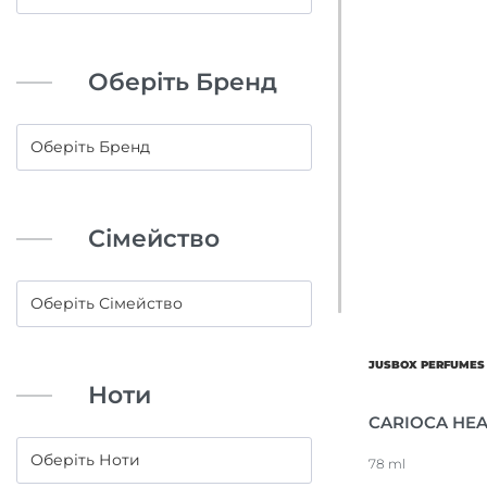
Оберіть Бренд
Сімейство
JUSBOX PERFUMES
Ноти
CARIOCA HE
78 ml