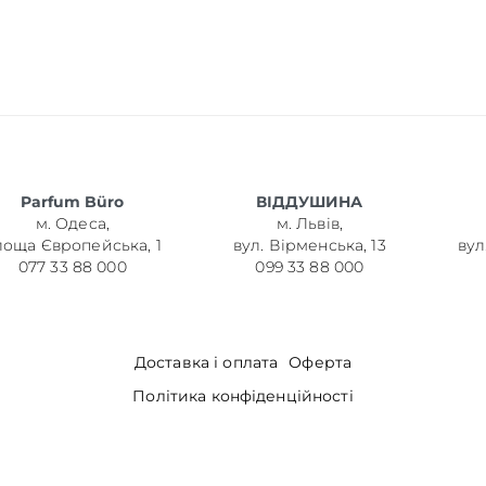
Parfum Büro
ВІДДУШИНА
м. Одеса,
м. Львів,
лоща Європейська, 1
вул. Вірменська, 13
вул
077 33 88 000
099 33 88 000
Доставка і оплата
Оферта
Політика конфіденційності