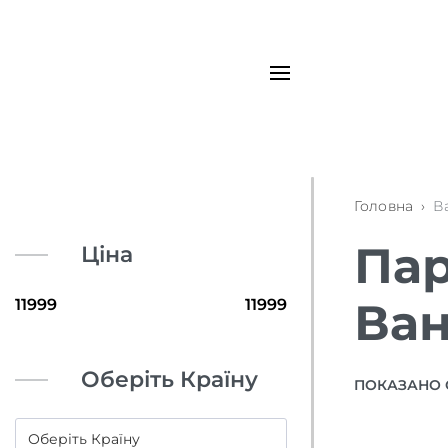
Головна
›
В
Пар
Ціна
Ван
Оберіть Країну
ПОКАЗАНО 