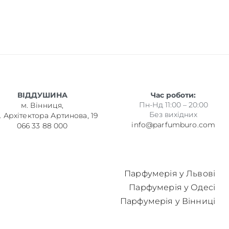
ВІДДУШИНА
Час роботи:
Пн-Нд 11:00 – 20:00
м. Вінниця,
Без вихідних
. Архітектора Артинова, 19
info@parfumburo.com
066 33 88 000
Парфумерія у Львові
Парфумерія у Одесі
Парфумерія у Вінниці