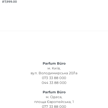
₴
7,999.00
Parfum Büro
м. Київ,
вул. Володимирська 20/1а
073 33 88 000
044 33 88 000
Parfum Büro
м. Одеса,
площа Європейська, 1
077 33 88 000