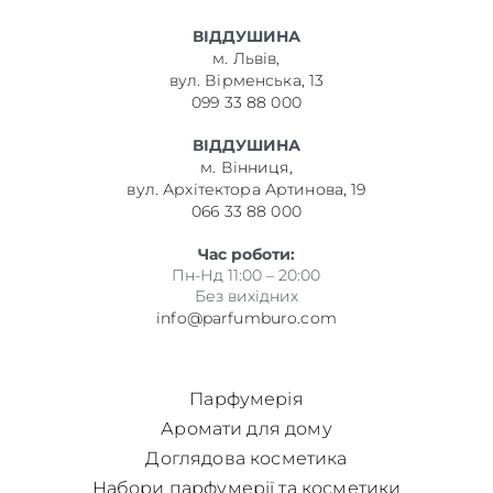
ВІДДУШИНА
м. Львів,
вул. Вірменська, 13
099 33 88 000
ВІДДУШИНА
м. Вінниця,
вул. Архітектора Артинова, 19
066 33 88 000
Час роботи:
Пн-Нд 11:00 – 20:00
Без вихідних
info@parfumburo.com
Парфумерія
Аромати для дому
Доглядова косметика
Набори парфумерії та косметики