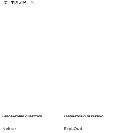
ФІЛЬТР
LABORATORIO OLFATTIVO
LABORATORIO OLFATTIVO
Nektar
ExpLOud