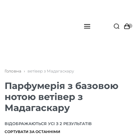
Головна
›
ветівер з Мадагаскару
Парфумерія з базовою
нотою ветівер з
Мадагаскару
ВІДОБРАЖАЮТЬСЯ УСІ З 2 РЕЗУЛЬТАТІВ