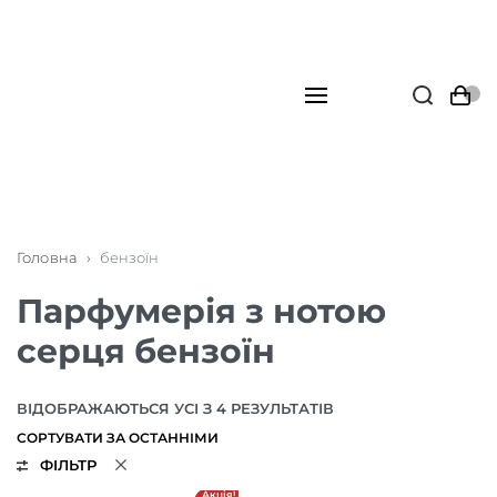
Головна
›
бензоїн
Парфумерія з нотою
серця бензоїн
ВІДОБРАЖАЮТЬСЯ УСІ З 4 РЕЗУЛЬТАТІВ
ФІЛЬТР
Акція!