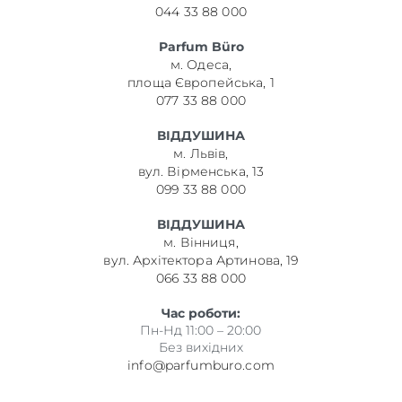
044 33 88 000
Parfum Büro
м. Одеса,
площа Європейська, 1
077 33 88 000
ВІДДУШИНА
м. Львів,
вул. Вірменська, 13
099 33 88 000
ВІДДУШИНА
м. Вінниця,
вул. Архітектора Артинова, 19
066 33 88 000
Час роботи:
Пн-Нд 11:00 – 20:00
Без вихідних
info@parfumburo.com