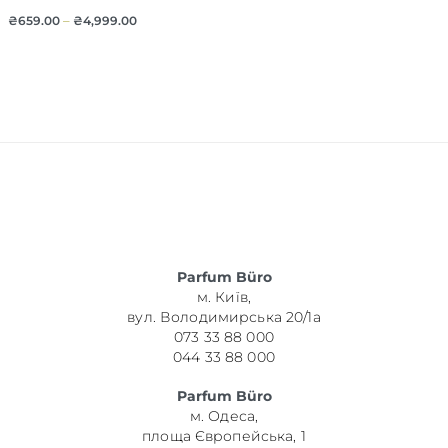
₴
659.00
–
₴
4,999.00
Parfum Büro
м. Київ,
вул. Володимирська 20/1а
073 33 88 000
044 33 88 000
Parfum Büro
м. Одеса,
площа Європейська, 1