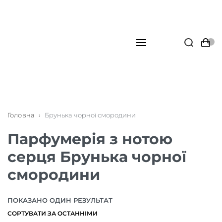
Головна
›
Брунька чорної смородини
Парфумерія з нотою
серця Брунька чорної
смородини
ПОКАЗАНО ОДИН РЕЗУЛЬТАТ