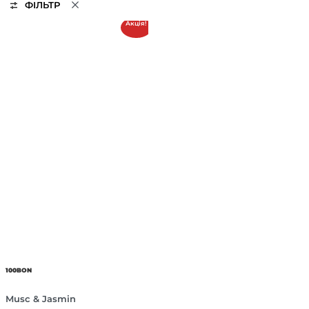
ФІЛЬТР
Акція!
100BON
Musc & Jasmin