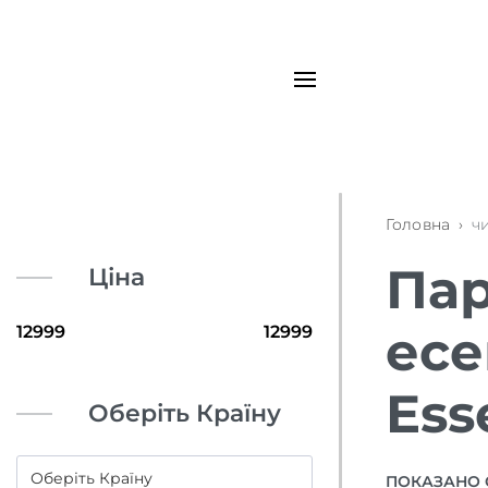
Головна
›
чи
Пар
Ціна
есе
Ess
Оберіть Країну
ПОКАЗАНО 