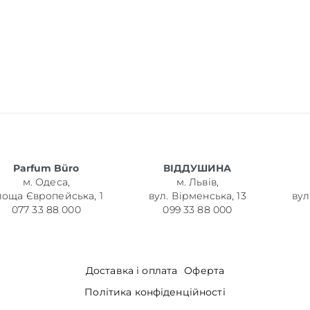
Parfum Büro
ВІДДУШИНА
м. Одеса,
м. Львів,
лоща Європейська, 1
вул. Вірменська, 13
вул
077 33 88 000
099 33 88 000
Доставка і оплата
Оферта
Політика конфіденційності