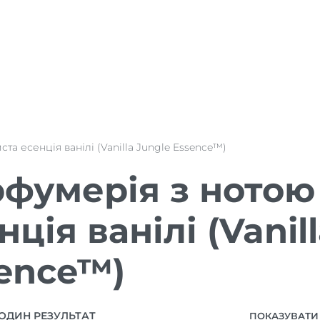
ста есенція ванілі (Vanilla Jungle Essence™)
фумерія з нотою
нція ванілі (Vanil
ence™)
ОДИН РЕЗУЛЬТАТ
ПОКАЗУВАТИ