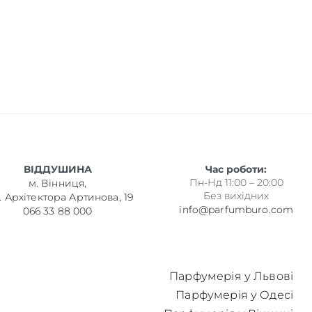
ВІДДУШИНА
Час роботи:
Пн-Нд 11:00 – 20:00
м. Вінниця,
Без вихідних
. Архітектора Артинова, 19
info@parfumburo.com
066 33 88 000
Парфумерія у Львові
Парфумерія у Одесі