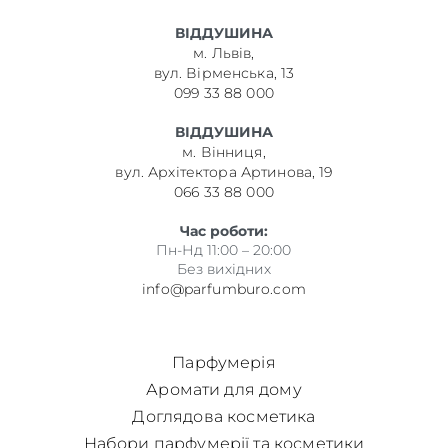
ВІДДУШИНА
м. Львів,
вул. Вірменська, 13
099 33 88 000
ВІДДУШИНА
м. Вінниця,
вул. Архітектора Артинова, 19
066 33 88 000
Час роботи:
Пн-Нд 11:00 – 20:00
Без вихідних
info@parfumburo.com
Парфумерія
Аромати для дому
Доглядова косметика
Набори парфумерії та косметики