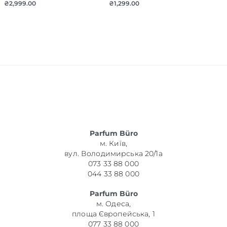
₴
2,999.00
₴
1,299.00
Parfum Büro
м. Київ,
вул. Володимирська 20/1а
073 33 88 000
044 33 88 000
Parfum Büro
м. Одеса,
площа Європейська, 1
077 33 88 000