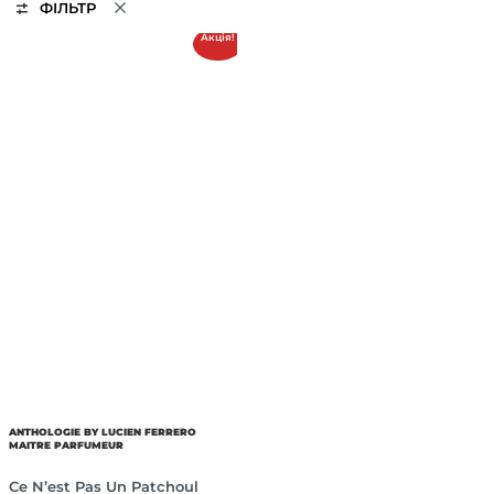
ФІЛЬТР
Акція!
ANTHOLOGIE BY LUCIEN FERRERO
MAITRE PARFUMEUR
Ce N’est Pas Un Patchoul