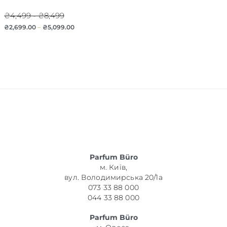
₴4,499 - ₴8,499
₴
2,699.00
–
₴
5,099.00
Parfum Büro
м. Київ,
вул. Володимирська 20/1а
073 33 88 000
044 33 88 000
Parfum Büro