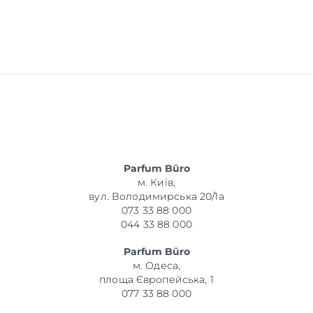
Parfum Büro
м. Київ,
вул. Володимирська 20/1а
073 33 88 000
044 33 88 000
Parfum Büro
м. Одеса,
площа Європейська, 1
077 33 88 000