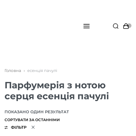
Головна
›
есенція пачулі
Парфумерія з нотою
серця есенція пачулі
ПОКАЗАНО ОДИН РЕЗУЛЬТАТ
ФІЛЬТР