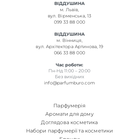
ВІДДУШИНА
м. Львів,
вул. Вірменська, 13
099 33 88 000
ВІДДУШИНА
м. Вінниця,
вул. Архітектора Артинова, 19
066 33 88 000
Час роботи:
Пн-Нд 11:00 – 20:00
Без вихідних
info@parfumburo.com
Парфумерія
Аромати для дому
Доглядова косметика
Набори парфумерії та косметики