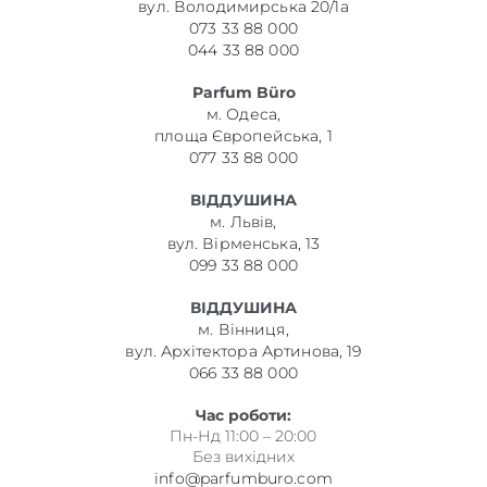
вул. Володимирська 20/1а
073 33 88 000
044 33 88 000
Parfum Büro
м. Одеса,
площа Європейська, 1
077 33 88 000
ВІДДУШИНА
м. Львів,
вул. Вірменська, 13
099 33 88 000
ВІДДУШИНА
м. Вінниця,
вул. Архітектора Артинова, 19
066 33 88 000
Час роботи:
Пн-Нд 11:00 – 20:00
Без вихідних
info@parfumburo.com