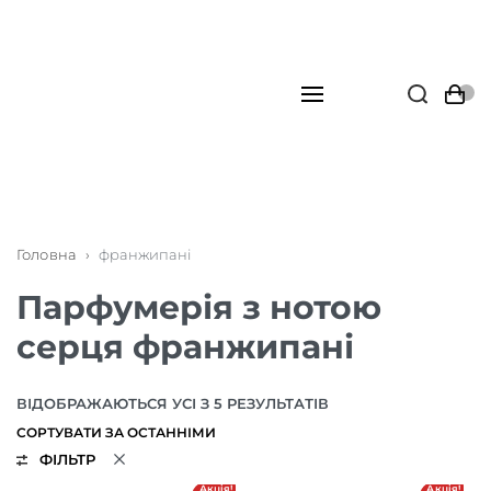
Головна
›
франжипані
Парфумерія з нотою
серця франжипані
ВІДОБРАЖАЮТЬСЯ УСІ З 5 РЕЗУЛЬТАТІВ
ФІЛЬТР
Акція!
Акція!