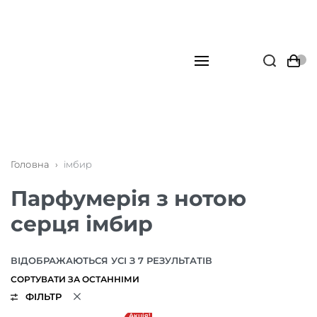
Головна
›
імбир
Парфумерія з нотою
серця імбир
ВІДОБРАЖАЮТЬСЯ УСІ З 7 РЕЗУЛЬТАТІВ
ФІЛЬТР
Акція!