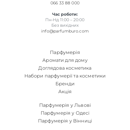
066 33 88 000
Час роботи:
Пн-Нд 11:00 – 20:00
Без вихідних
info@parfumburo.com
Парфумерія
Аромати для дому
Доглядова косметика
Набори парфумерії та косметики
Бренди
Акція
Парфумерія у Львові
Парфумерія у Одесі
Парфумерія у Вінниці