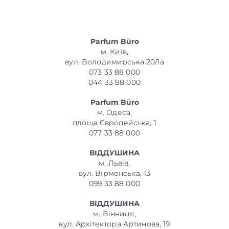
Parfum Büro
м. Київ,
вул. Володимирська 20/1а
073 33 88 000
044 33 88 000
Parfum Büro
м. Одеса,
площа Європейська, 1
077 33 88 000
ВІДДУШИНА
м. Львів,
вул. Вірменська, 13
099 33 88 000
ВІДДУШИНА
м. Вінниця,
вул. Архітектора Артинова, 19