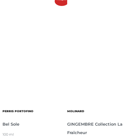
PERRIS PORTOFINO
MOLINARD
Bel Sole
GINGEMBRE Collection La
Fraîcheur
100 ml