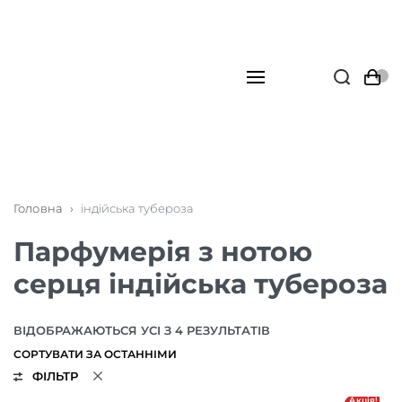
Головна
›
індійська тубероза
Парфумерія з нотою
серця індійська тубероза
ВІДОБРАЖАЮТЬСЯ УСІ З 4 РЕЗУЛЬТАТІВ
ФІЛЬТР
Акція!