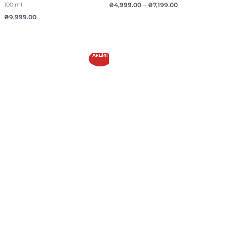
₴
4,999.00
–
₴
7,199.00
100 ml
₴
9,999.00
Акція!