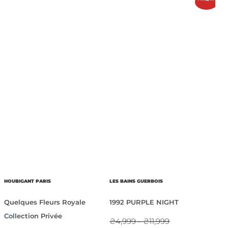
HOUBIGANT PARIS
LES BAINS GUERBOIS
Quelques Fleurs Royale
1992 PURPLE NIGHT
Collection Privée
₴4,999 - ₴11,999