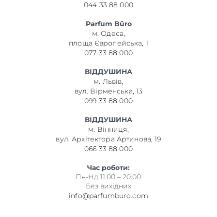
044 33 88 000
Parfum Büro
м. Одеса,
площа Європейська, 1
077 33 88 000
ВІДДУШИНА
м. Львів,
вул. Вірменська, 13
099 33 88 000
ВІДДУШИНА
м. Вінниця,
вул. Архітектора Артинова, 19
066 33 88 000
Час роботи:
Пн-Нд 11:00 – 20:00
Без вихідних
info@parfumburo.com