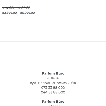
₴4,499 - ₴8,499
₴
2,699.00
–
₴
5,099.00
Parfum Büro
м. Київ,
вул. Володимирська 20/1а
073 33 88 000
044 33 88 000
Parfum Büro