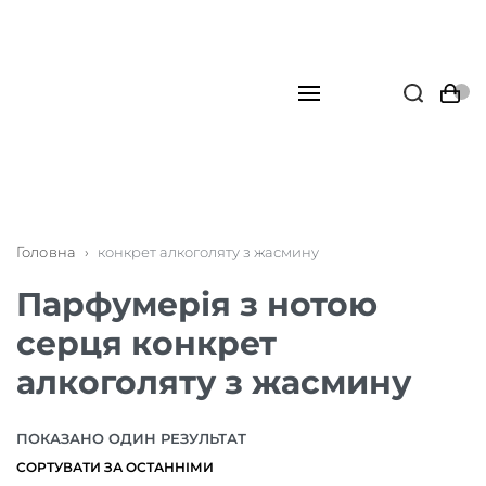
Головна
›
конкрет алкоголяту з жасмину
Парфумерія з нотою
серця конкрет
алкоголяту з жасмину
ПОКАЗАНО ОДИН РЕЗУЛЬТАТ