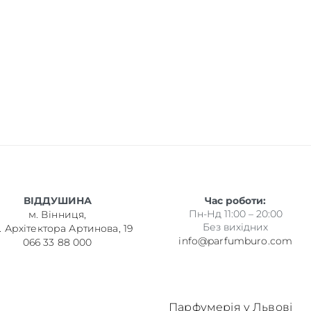
ВІДДУШИНА
Час роботи:
Пн-Нд 11:00 – 20:00
м. Вінниця,
Без вихідних
. Архітектора Артинова, 19
info@parfumburo.com
066 33 88 000
Парфумерія у Львові