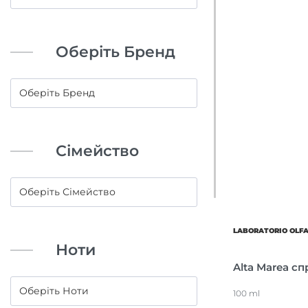
Оберіть Бренд
Сімейство
LABORATORIO OLF
Ноти
Alta Marea с
100 ml