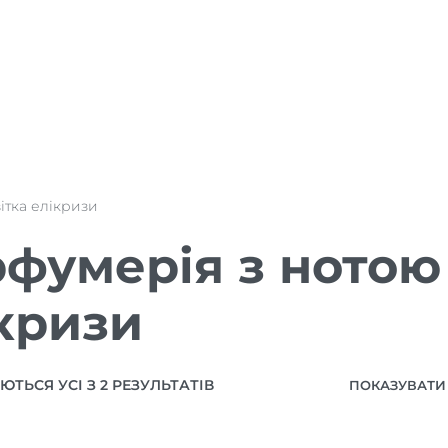
вітка елікризи
фумерія з нотою 
кризи
ТЬСЯ УСІ З 2 РЕЗУЛЬТАТІВ
ПОКАЗУВАТИ