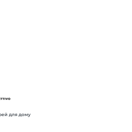
ATTIVO
прей для дому