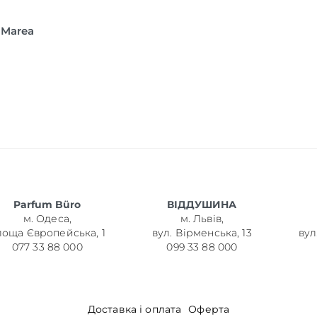
 Marea
Parfum Büro
ВІДДУШИНА
м. Одеса,
м. Львів,
лоща Європейська, 1
вул. Вірменська, 13
вул
077 33 88 000
099 33 88 000
Доставка і оплата
Оферта