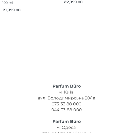
₴
2,999.00
100 ml
₴
1,999.00
Parfum Büro
м. Київ,
вул. Володимирська 20/1а
073 33 88 000
044 33 88 000
Parfum Büro
м. Одеса,