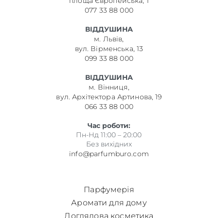
площа Європейська, 1
077 33 88 000
ВІДДУШИНА
м. Львів,
вул. Вірменська, 13
099 33 88 000
ВІДДУШИНА
м. Вінниця,
вул. Архітектора Артинова, 19
066 33 88 000
Час роботи:
Пн-Нд 11:00 – 20:00
Без вихідних
info@parfumburo.com
Парфумерія
Аромати для дому
Доглядова косметика