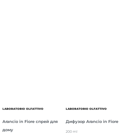
LABORATORIO OLFATTIVO
LABORATORIO OLFATTIVO
Arancio in Fiore спрей для
Дифузор Arancio in Fiore
дому
200 ml