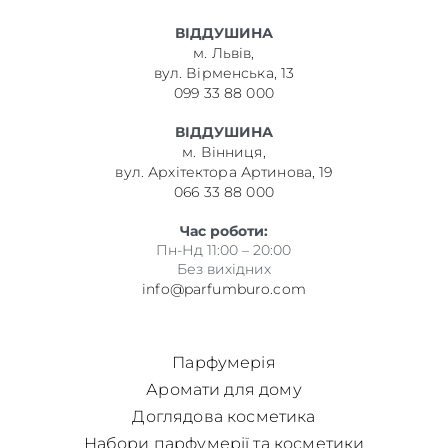
ВІДДУШИНА
м. Львів,
вул. Вірменська, 13
099 33 88 000
ВІДДУШИНА
м. Вінниця,
вул. Архітектора Артинова, 19
066 33 88 000
Час роботи:
Пн-Нд 11:00 – 20:00
Без вихідних
info@parfumburo.com
Парфумерія
Аромати для дому
Доглядова косметика
Набори парфумерії та косметики