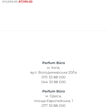
₴
11,999.00
₴
7,199.00
Parfum Büro
м. Київ,
вул. Володимирська 20/1а
073 33 88 000
044 33 88 000
Parfum Büro
м. Одеса,
площа Європейська, 1
077 33 88 000