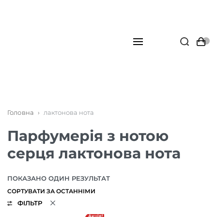
Головна
›
лактонова нота
Парфумерія з нотою
серця лактонова нота
ПОКАЗАНО ОДИН РЕЗУЛЬТАТ
ФІЛЬТР
Акція!