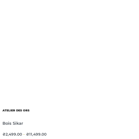
ATELIER DES ORS
Bois Sikar
₴
2,499.00
–
₴
11,499.00