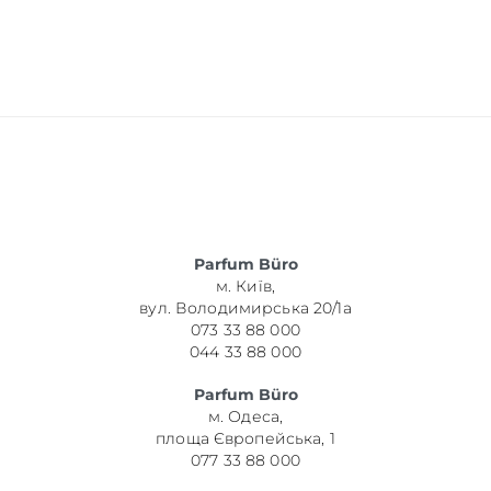
Parfum Büro
м. Київ,
вул. Володимирська 20/1а
073 33 88 000
044 33 88 000
Parfum Büro
м. Одеса,
площа Європейська, 1
077 33 88 000