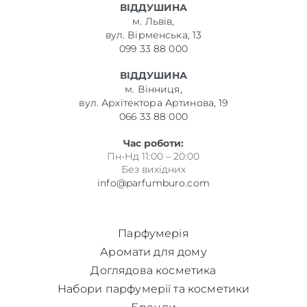
ВІДДУШИНА
м. Львів,
вул. Вірменська, 13
099 33 88 000
ВІДДУШИНА
м. Вінниця,
вул. Архітектора Артинова, 19
066 33 88 000
Час роботи:
Пн-Нд 11:00 – 20:00
Без вихідних
info@parfumburo.com
Парфумерія
Аромати для дому
Доглядова косметика
Набори парфумерії та косметики