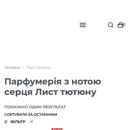
Головна
›
Лист тютюну
Парфумерія з нотою
серця Лист тютюну
ПОКАЗАНО ОДИН РЕЗУЛЬТАТ
ФІЛЬТР
Акція!