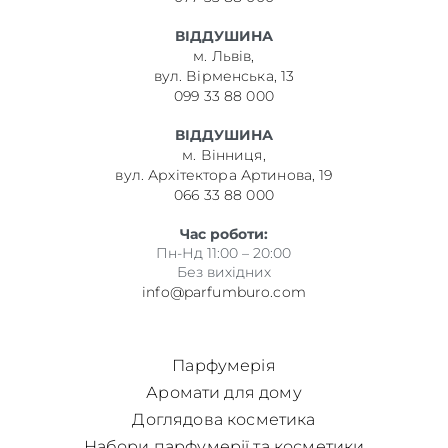
ВІДДУШИНА
м. Львів,
вул. Вірменська, 13
099 33 88 000
ВІДДУШИНА
м. Вінниця,
вул. Архітектора Артинова, 19
066 33 88 000
Час роботи:
Пн-Нд 11:00 – 20:00
Без вихідних
info@parfumburo.com
Парфумерія
Аромати для дому
Доглядова косметика
Набори парфумерії та косметики