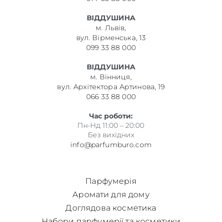
ВІДДУШИНА
м. Львів,
вул. Вірменська, 13
099 33 88 000
ВІДДУШИНА
м. Вінниця,
вул. Архітектора Артинова, 19
066 33 88 000
Час роботи:
Пн-Нд 11:00 – 20:00
Без вихідних
info@parfumburo.com
Парфумерія
Аромати для дому
Доглядова косметика
Набори парфумерії та косметики