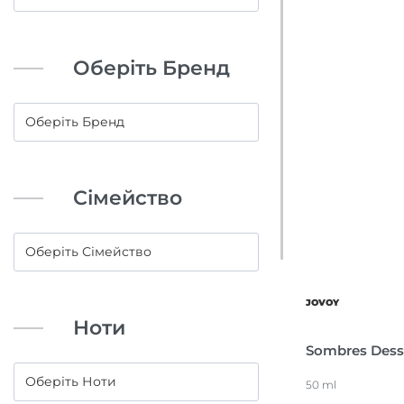
Оберіть Бренд
Сімейство
JOVOY
Ноти
Sombres Dess
50 ml