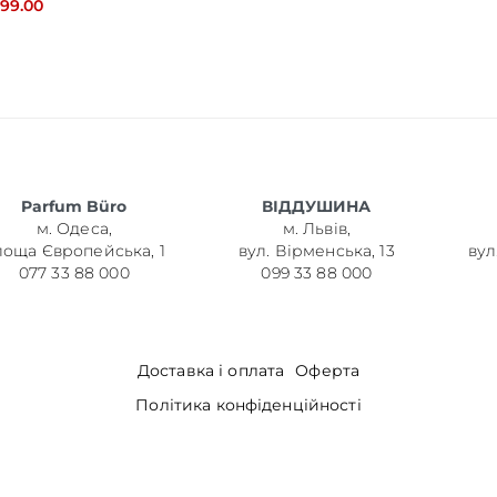
899.00
Parfum Büro
ВІДДУШИНА
м. Одеса,
м. Львів,
лоща Європейська, 1
вул. Вірменська, 13
вул
077 33 88 000
099 33 88 000
Доставка і оплата
Оферта
Політика конфіденційності