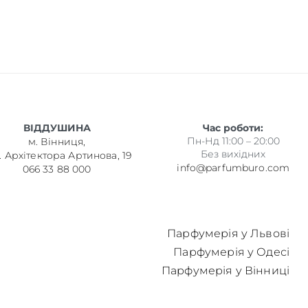
ВІДДУШИНА
Час роботи:
Пн-Нд 11:00 – 20:00
м. Вінниця,
Без вихідних
. Архітектора Артинова, 19
info@parfumburo.com
066 33 88 000
Парфумерія у Львові
Парфумерія у Одесі
Парфумерія у Вінниці