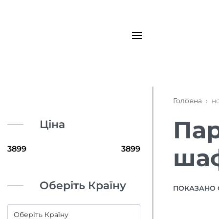
Головна
›
н
Пар
Ціна
ша
Оберіть Країну
ПОКАЗАНО 