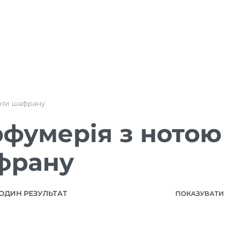
оти шафрану
фумерія з нотою
франу
ОДИН РЕЗУЛЬТАТ
ПОКАЗУВАТИ