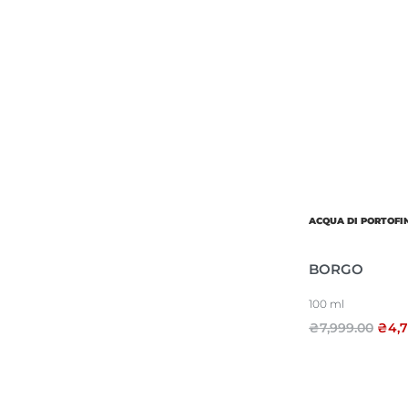
ACQUA DI PORTOFI
BORGO
100 ml
₴
7,999.00
₴
4,