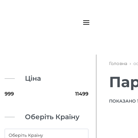
Головна
›
о
Пар
Ціна
ПОКАЗАНО 1–
Оберіть Країну