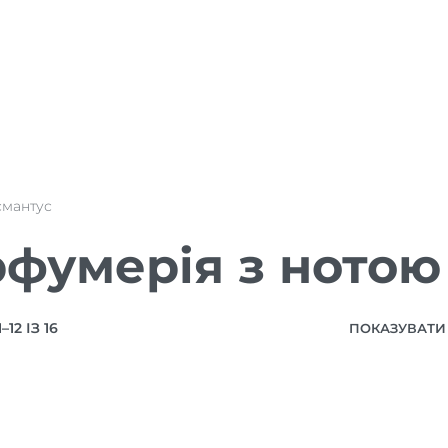
смантус
фумерія з нотою
12 ІЗ 16
ПОКАЗУВАТИ