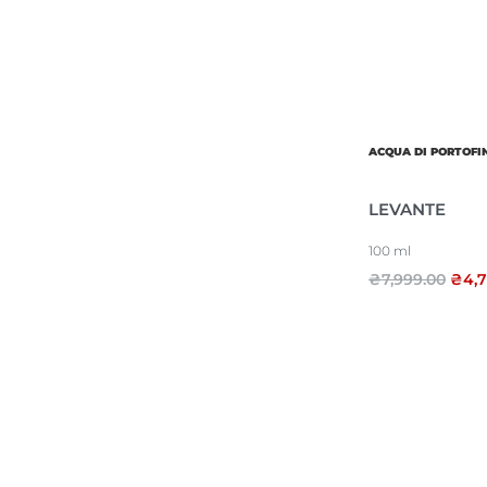
ACQUA DI PORTOFI
LEVANTE
100 ml
₴
7,999.00
₴
4,