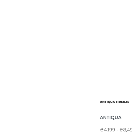
ANTIQUA FIRENZE
ANTIQUA
₴4,199 - ₴8,4