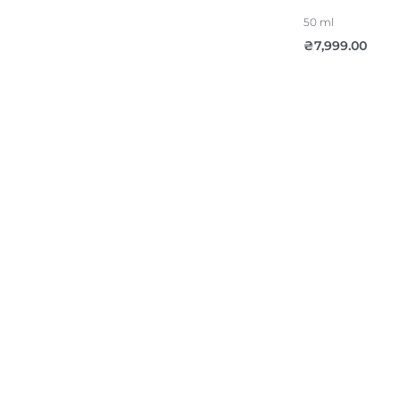
50 ml
₴
7,999.00