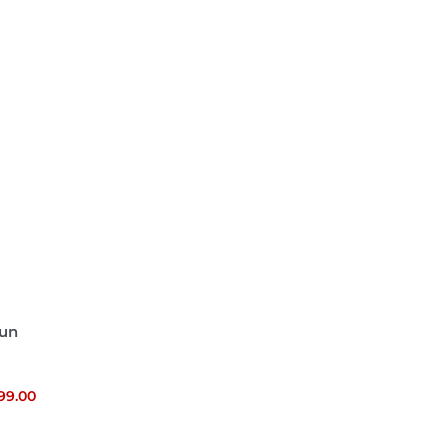
Sun
99.00