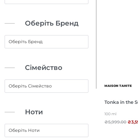
Оберіть Бренд
Сімейство
MAISON TAHITE
Tonka in the 
Ноти
100 ml
₴
5,999.00
₴
3,5