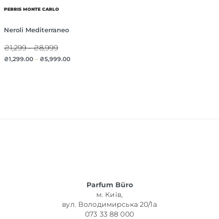
PERRIS MONTE CARLO
Neroli Mediterraneo
₴1,299 - ₴8,999
₴
1,299.00
–
₴
5,999.00
Parfum Büro
м. Київ,
вул. Володимирська 20/1а
073 33 88 000