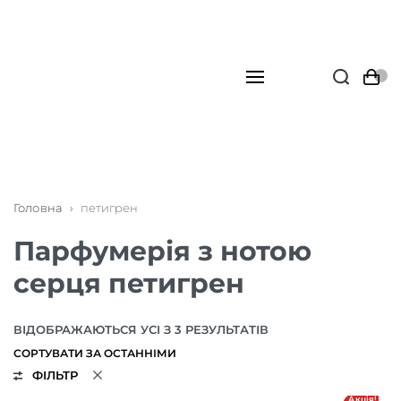
Головна
›
петигрен
Парфумерія з нотою
серця петигрен
ВІДОБРАЖАЮТЬСЯ УСІ З 3 РЕЗУЛЬТАТІВ
ФІЛЬТР
Акція!