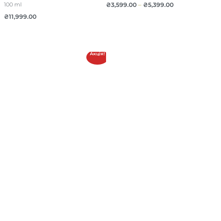
₴
3,599.00
–
₴
5,399.00
100 ml
₴
11,999.00
Акція!