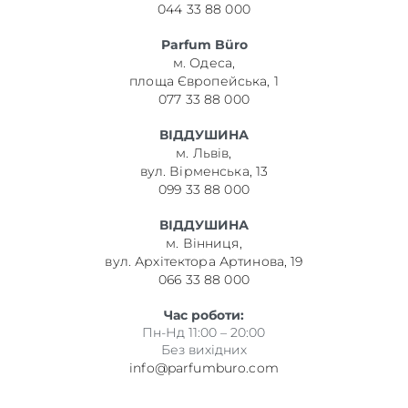
044 33 88 000
Parfum Büro
м. Одеса,
площа Європейська, 1
077 33 88 000
ВІДДУШИНА
м. Львів,
вул. Вірменська, 13
099 33 88 000
ВІДДУШИНА
м. Вінниця,
вул. Архітектора Артинова, 19
066 33 88 000
Час роботи:
Пн-Нд 11:00 – 20:00
Без вихідних
info@parfumburo.com