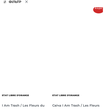
ФІЛЬТР
Акція!
ETAT LIBRE D'ORANGE
ETAT LIBRE D'ORANGE
I Am Trash / Les Fleurs du
Свіча I Am Trash / Les Fleurs