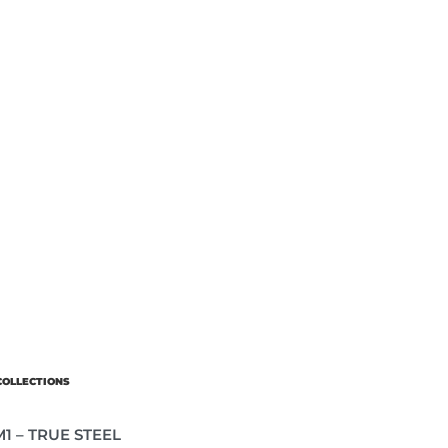
COLLECTIONS
М1 – TRUE STEEL