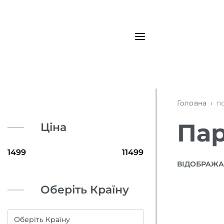
Головна
›
п
Пар
Ціна
ВІДОБРАЖАЮ
Оберіть Країну