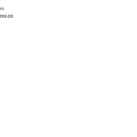
99
,199.00