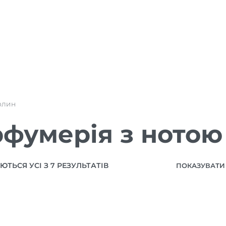
олин
фумерія з нотою
ТЬСЯ УСІ З 7 РЕЗУЛЬТАТІВ
ПОКАЗУВАТИ