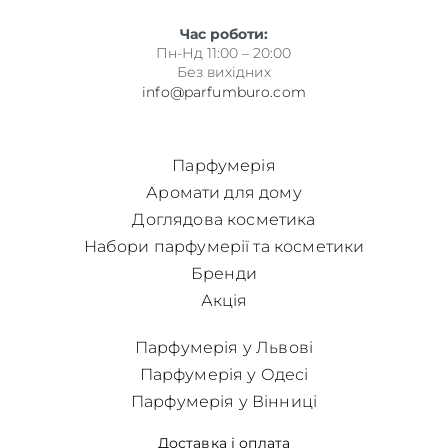
Час роботи:
Пн-Нд 11:00 – 20:00
Без вихідних
info@parfumburo.com
Парфумерія
Аромати для дому
Доглядова косметика
Набори парфумерії та косметики
Бренди
Акція
Парфумерія у Львові
Парфумерія у Одесі
Парфумерія у Вінниці
Доставка і оплата