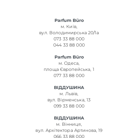
Parfum Büro
м. Київ,
вул. Володимирська 20/1а
073 33 88 000
044 33 88 000
Parfum Büro
м. Одеса,
площа Європейська, 1
077 33 88 000
ВІДДУШИНА
м. Львів,
вул. Вірменська, 13
099 33 88 000
ВІДДУШИНА
м. Вінниця,
вул. Архітектора Артинова, 19
066 33 88 000