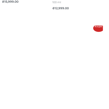
₴
15,999.00
100 ml
₴
12,999.00
Акція!