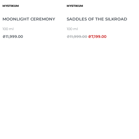
MYSTIKUM
MYSTIKUM
MOONLIGHT CEREMONY
SADDLES OF THE SILKROAD
100 ml
100 ml
₴
11,999.00
₴
11,999.00
₴
7,199.00