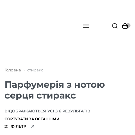
Головна
›
стиракс
Парфумерія з нотою
серця стиракс
ВІДОБРАЖАЮТЬСЯ УСІ З 6 РЕЗУЛЬТАТІВ
ФІЛЬТР