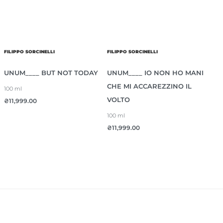
FILIPPO SORCINELLI
FILIPPO SORCINELLI
UNUM____ BUT NOT TODAY
UNUM____ IO NON HO MANI
CHE MI ACCAREZZINO IL
100 ml
VOLTO
₴
11,999.00
100 ml
₴
11,999.00