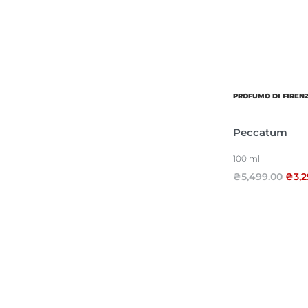
PROFUMO DI FIREN
Peccatum
100 ml
₴
5,499.00
₴
3,