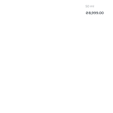
50 ml
₴
8,999.00