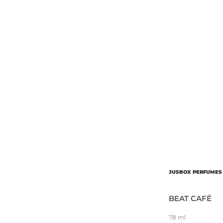
JUSBOX PERFUMES
BEAT CAFÉ
78 ml