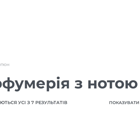
ютюн
фумерія з нотою
ТЬСЯ УСІ З 7 РЕЗУЛЬТАТІВ
ПОКАЗУВАТИ