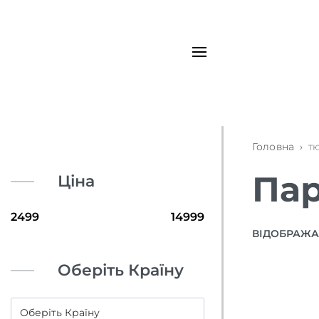
Головна
›
т
Пар
Ціна
ВІДОБРАЖАЮ
Оберіть Країну