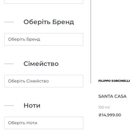
Оберіть Бренд
Сімейство
FILIPPO SORCINELL
SANTA CASA
Ноти
100 ml
₴
14,999.00