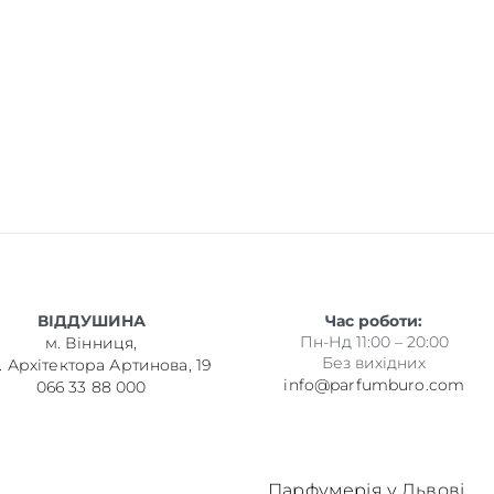
ВІДДУШИНА
Час роботи:
Пн-Нд 11:00 – 20:00
м. Вінниця,
Без вихідних
. Архітектора Артинова, 19
info@parfumburo.com
066 33 88 000
Парфумерія у Львові