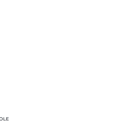
I
OLE