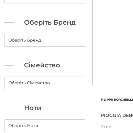
Оберіть Бренд
Сімейство
FILIPPO SORCINELL
Ноти
PIOGGIA DEB
50 ml