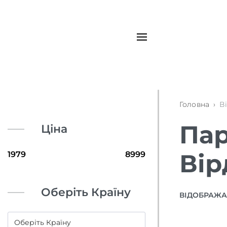
Головна
›
В
Пар
Ціна
Вір
Оберіть Країну
ВІДОБРАЖАЮ