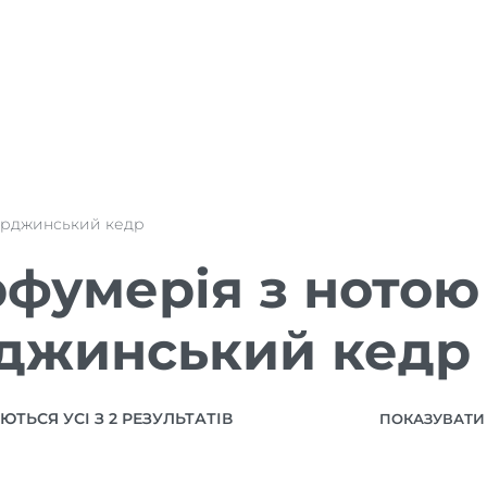
ірджинський кедр
фумерія з нотою
джинський кедр
ТЬСЯ УСІ З 2 РЕЗУЛЬТАТІВ
ПОКАЗУВАТИ