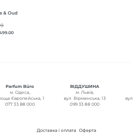
ge & Oud
99
,499.00
Parfum Büro
ВІДДУШИНА
м. Одеса,
м. Львів,
лоща Європейська, 1
вул. Вірменська, 13
вул
077 33 88 000
099 33 88 000
Доставка і оплата
Оферта