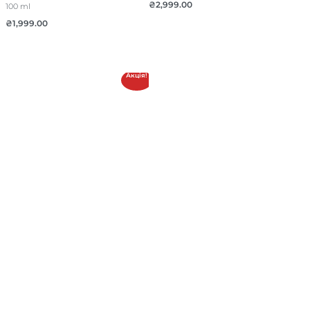
₴
2,999.00
100 ml
₴
1,999.00
Акція!