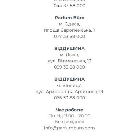
044 33 88 000
Parfum Büro
м. Одеса,
площа Європейська, 1
077 33 88 000
ВІДДУШИНА
м. Львів,
вул. Вірменська, 13
099 33 88 000
ВІДДУШИНА
м. Вінниця,
вул. Архітектора Артинова, 19
066 33 88 000
Час роботи:
Пн-Нд 11:00 – 20:00
Без вихідних
info@parfumburo.com