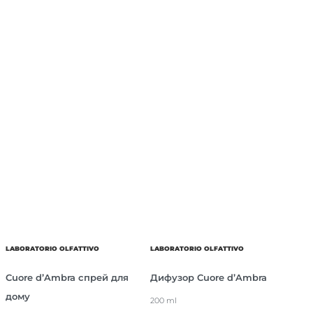
LABORATORIO OLFATTIVO
LABORATORIO OLFATTIVO
Cuore d’Ambra спрей для
Дифузор Cuore d’Ambra
дому
200 ml