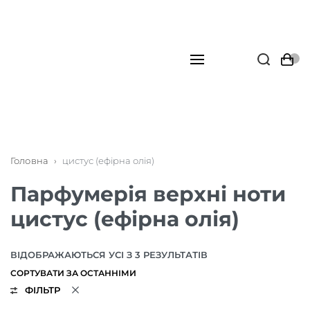
Головна
›
цистус (ефірна олія)
Парфумерія верхні ноти
цистус (ефірна олія)
ВІДОБРАЖАЮТЬСЯ УСІ З 3 РЕЗУЛЬТАТІВ
ФІЛЬТР