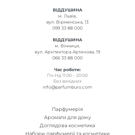
ВІДДУШИНА
м. Львів,
вул. Вірменська, 13
099 33 88 000
ВІДДУШИНА
м. Вінниця,
вул. Архітектора Артинова, 19
066 33 88 000
Час роботи:
Пн-Нд 11:00 – 20:00
Без вихідних
info@parfumburo.com
Парфумерія
Аромати для дому
Доглядова косметика
Набори парфумерії та косметики