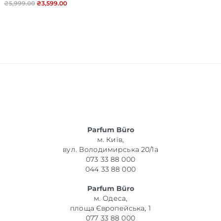
₴
5,999.00
₴
3,599.00
Parfum Büro
м. Київ,
вул. Володимирська 20/1а
073 33 88 000
044 33 88 000
Parfum Büro
м. Одеса,
площа Європейська, 1
077 33 88 000