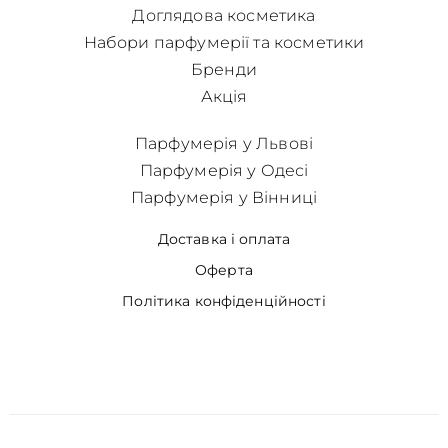
Доглядова косметика
Набори парфумерії та косметики
Бренди
Акція
Парфумерія у Львові
Парфумерія у Одесі
Парфумерія у Вінниці
Доставка і оплата
Оферта
Політика конфіденційності