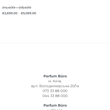
₴4,499 - ₴8,499
₴
2,699.00
–
₴
5,099.00
Parfum Büro
м. Київ,
вул. Володимирська 20/1а
073 33 88 000
044 33 88 000
Parfum Büro