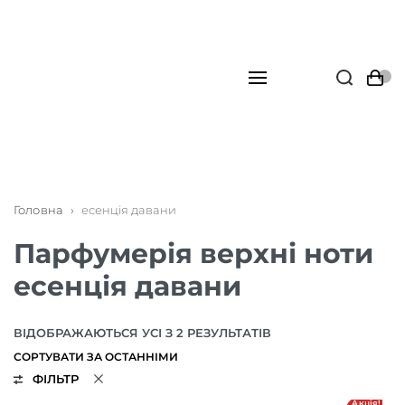
Головна
›
есенція давани
Парфумерія верхні ноти
есенція давани
ВІДОБРАЖАЮТЬСЯ УСІ З 2 РЕЗУЛЬТАТІВ
ФІЛЬТР
Акція!