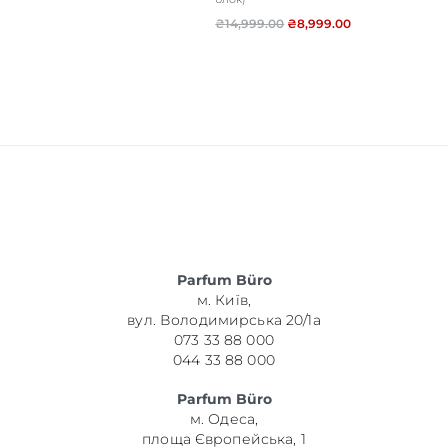
₴
14,999.00
₴
8,999.00
Parfum Büro
м. Київ,
вул. Володимирська 20/1а
073 33 88 000
044 33 88 000
Parfum Büro
м. Одеса,
площа Європейська, 1