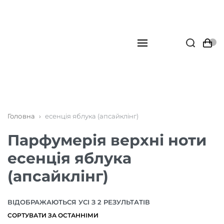
Головна
›
есенція яблука (апсайклінг)
Парфумерія верхні ноти
есенція яблука
(апсайклінг)
ВІДОБРАЖАЮТЬСЯ УСІ З 2 РЕЗУЛЬТАТІВ