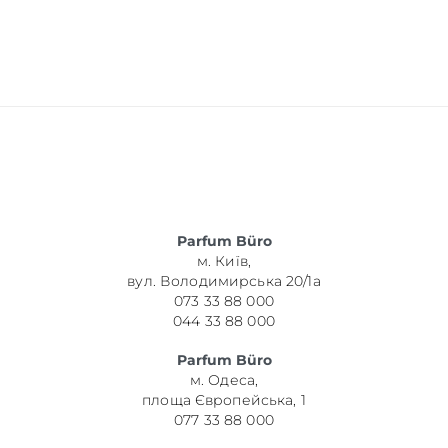
Parfum Büro
м. Київ,
вул. Володимирська 20/1а
073 33 88 000
044 33 88 000
Parfum Büro
м. Одеса,
площа Європейська, 1
077 33 88 000