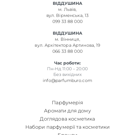
ВІДДУШИНА
м. Львів,
вул. Вірменська, 13
099 33 88 000
ВІДДУШИНА
м. Вінниця,
вул. Архітектора Артинова, 19
066 33 88 000
Час роботи:
Пн-Нд 11:00 – 20:00
Без вихідних
info@parfumburo.com
Парфумерія
Аромати для дому
Доглядова косметика
Набори парфумерії та косметики