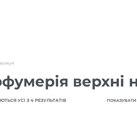
аракуя
фумерія верхні 
ТЬСЯ УСІ З 4 РЕЗУЛЬТАТІВ
ПОКАЗУВАТИ