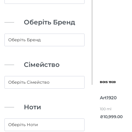
Оберіть Бренд
Сімейство
BOIS 1920
Art1920
Ноти
100 ml
₴
10,999.00