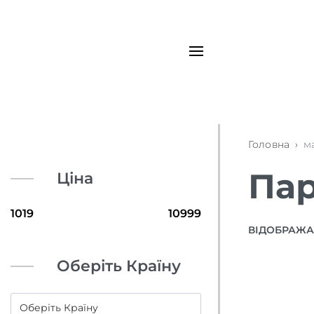
Головна
›
м
Пар
Ціна
ВІДОБРАЖАЮ
Оберіть Країну