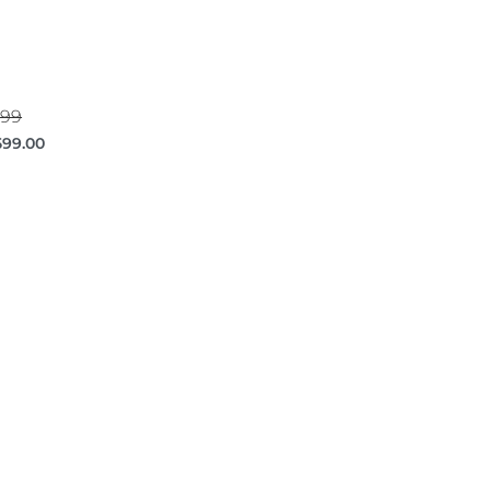
999
599.00