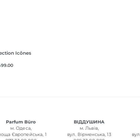
ction Icônes
499.00
Parfum Büro
ВІДДУШИНА
м. Одеса,
м. Львів,
лоща Європейська, 1
вул. Вірменська, 13
вул