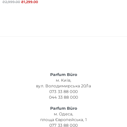
₴
2,999.00
₴
1,299.00
Parfum Büro
м. Київ,
вул. Володимирська 20/1а
073 33 88 000
044 33 88 000
Parfum Büro
м. Одеса,
площа Європейська, 1
077 33 88 000