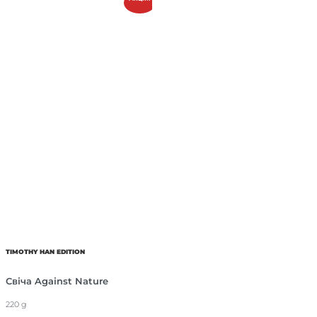
TIMOTHY HAN EDITION
Свіча Against Nature
220 g