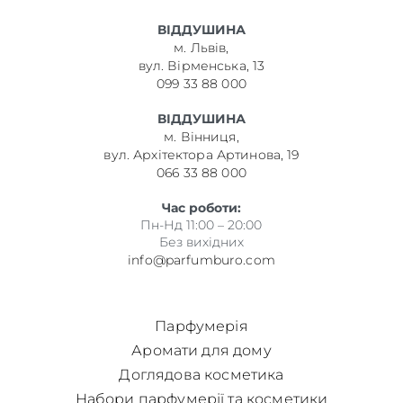
ВІДДУШИНА
м. Львів,
вул. Вірменська, 13
099 33 88 000
ВІДДУШИНА
м. Вінниця,
вул. Архітектора Артинова, 19
066 33 88 000
Час роботи:
Пн-Нд 11:00 – 20:00
Без вихідних
info@parfumburo.com
Парфумерія
Аромати для дому
Доглядова косметика
Набори парфумерії та косметики