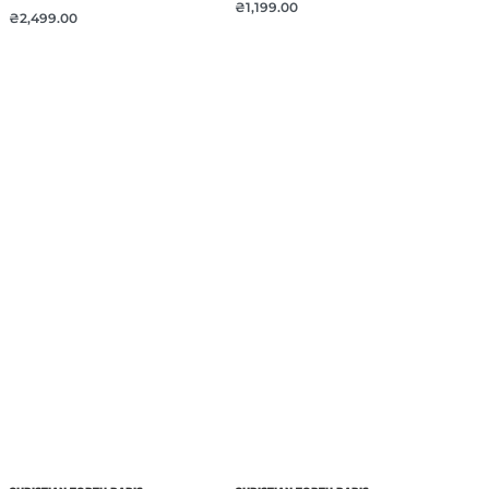
₴
1,199.00
₴
2,499.00