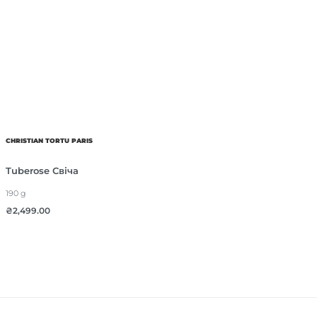
CHRISTIAN TORTU PARIS
Tuberose Свіча
190 g
₴
2,499.00