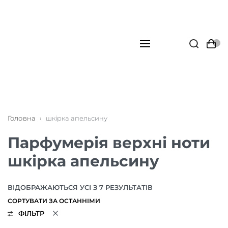
Головна
›
шкірка апельсину
Парфумерія верхні ноти
шкірка апельсину
ВІДОБРАЖАЮТЬСЯ УСІ З 7 РЕЗУЛЬТАТІВ
ФІЛЬТР