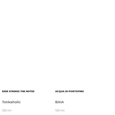
ESSE STRIKES THE NOTES
ACQUA DI PORTOFINO
Tonkaholic
BAIA
100 ml
100 ml