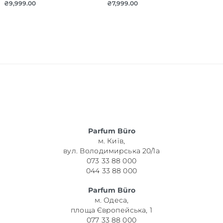
₴
9,999.00
₴
7,999.00
Parfum Büro
м. Київ,
вул. Володимирська 20/1а
073 33 88 000
044 33 88 000
Parfum Büro
м. Одеса,
площа Європейська, 1
077 33 88 000