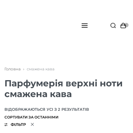
Головна
›
смажена кава
Парфумерія верхні ноти
смажена кава
ВІДОБРАЖАЮТЬСЯ УСІ З 2 РЕЗУЛЬТАТІВ
ФІЛЬТР