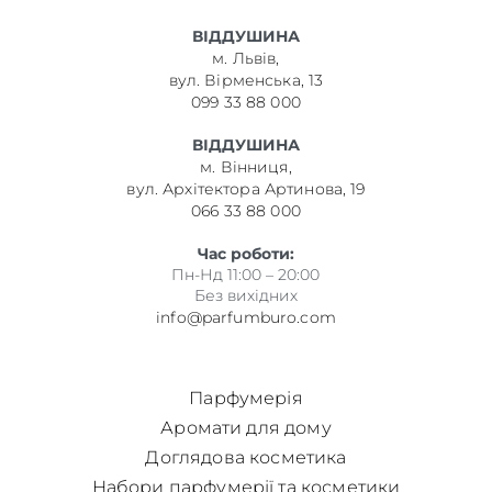
ВІДДУШИНА
м. Львів,
вул. Вірменська, 13
099 33 88 000
ВІДДУШИНА
м. Вінниця,
вул. Архітектора Артинова, 19
066 33 88 000
Час роботи:
Пн-Нд 11:00 – 20:00
Без вихідних
info@parfumburo.com
Парфумерія
Аромати для дому
Доглядова косметика
Набори парфумерії та косметики