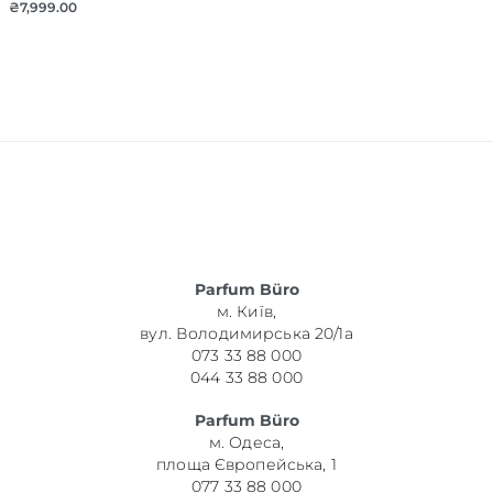
₴
7,999.00
Parfum Büro
м. Київ,
вул. Володимирська 20/1а
073 33 88 000
044 33 88 000
Parfum Büro
м. Одеса,
площа Європейська, 1
077 33 88 000