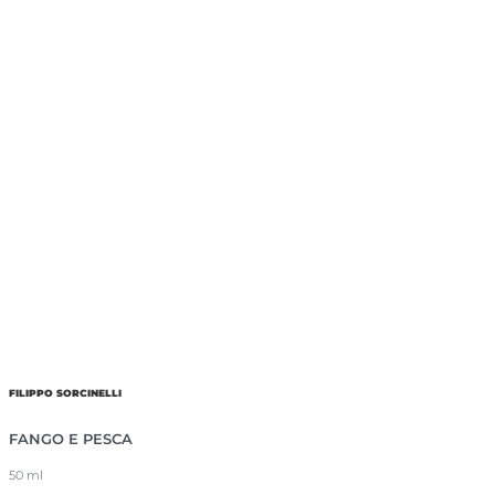
FILIPPO SORCINELLI
FANGO E PESCA
50 ml