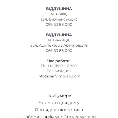
ВІДДУШИНА
м. Львів,
вул. Вірменська, 13
099 33 88 000
ВІДДУШИНА
м. Вінниця,
вул. Архітектора Артинова, 19
066 33 88 000
Час роботи:
Пн-Нд 11:00 – 20:00
Без вихідних
info@parfumburo.com
Парфумерія
Аромати для дому
Доглядова косметика
Набори парфумерії та косметики