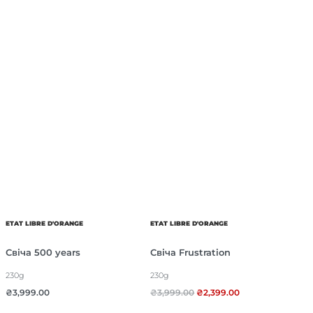
ETAT LIBRE D'ORANGE
ETAT LIBRE D'ORANGE
Свіча 500 years
Свіча Frustration
230g
230g
₴
3,999.00
₴
3,999.00
₴
2,399.00