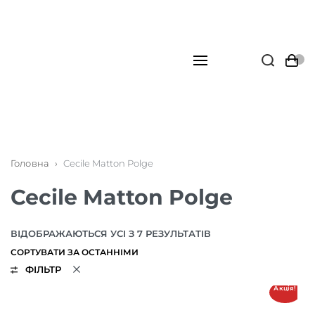
Головна
›
Cecile Matton Polge
Cecile Matton Polge
ВІДОБРАЖАЮТЬСЯ УСІ З 7 РЕЗУЛЬТАТІВ
ФІЛЬТР
Акція!