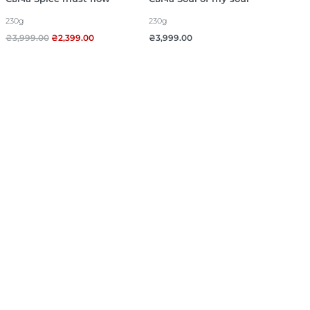
230g
230g
₴
3,999.00
₴
2,399.00
₴
3,999.00