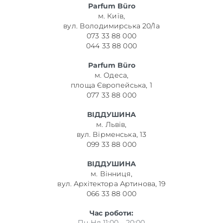
Parfum Büro
м. Київ,
вул. Володимирська 20/1а
073 33 88 000
044 33 88 000
Parfum Büro
м. Одеса,
площа Європейська, 1
077 33 88 000
ВІДДУШИНА
м. Львів,
вул. Вірменська, 13
099 33 88 000
ВІДДУШИНА
м. Вінниця,
вул. Архітектора Артинова, 19
066 33 88 000
Час роботи:
Пн-Нд 11:00 – 20:00