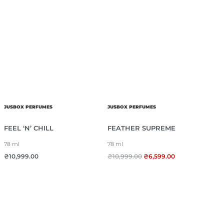
JUSBOX PERFUMES
JUSBOX PERFUMES
FEEL ‘N’ CHILL
FEATHER SUPREME
78 ml
78 ml
₴
10,999.00
₴
10,999.00
₴
6,599.00