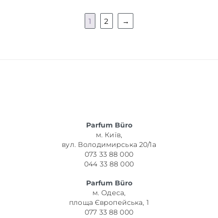
1
2
→
Parfum Büro
м. Київ,
вул. Володимирська 20/1а
073 33 88 000
044 33 88 000
Parfum Büro
м. Одеса,
площа Європейська, 1
077 33 88 000