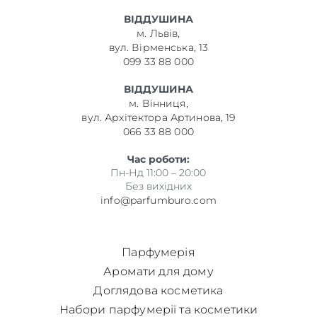
ВІДДУШИНА
м. Львів,
вул. Вірменська, 13
099 33 88 000
ВІДДУШИНА
м. Вінниця,
вул. Архітектора Артинова, 19
066 33 88 000
Час роботи:
Пн-Нд 11:00 – 20:00
Без вихідних
info@parfumburo.com
Парфумерія
Аромати для дому
Доглядова косметика
Набори парфумерії та косметики