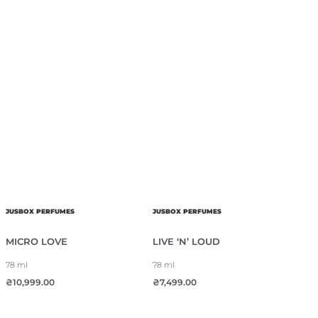
JUSBOX PERFUMES
JUSBOX PERFUMES
MICRO LOVE
LIVE ‘N’ LOUD
78 ml
78 ml
₴
10,999.00
₴
7,499.00