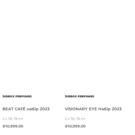
JUSBOX PERFUMES
JUSBOX PERFUMES
BEAT CAFÉ набір 2023
VISIONARY EYE Набір 2023
2 x 7,8, 78 ml
2 x 7,8, 78 ml
₴
10,999.00
₴
10,999.00