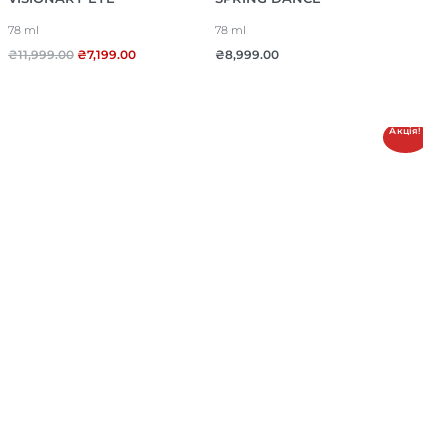
78 ml
78 ml
₴
11,999.00
₴
7,199.00
₴
8,999.00
Акція!