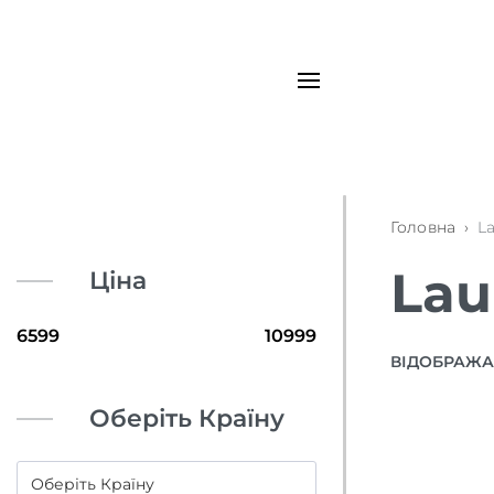
Головна
›
L
Lau
Ціна
ВІДОБРАЖАЮ
Оберіть Країну