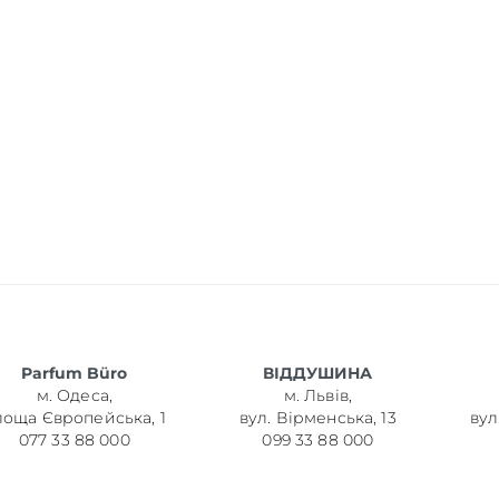
Parfum Büro
ВІДДУШИНА
м. Одеса,
м. Львів,
лоща Європейська, 1
вул. Вірменська, 13
вул
077 33 88 000
099 33 88 000