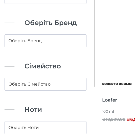
Оберіть Бренд
Сімейство
ROBERTO UGOLINI
Loafer
Ноти
100 ml
₴
10,999.00
₴
6,