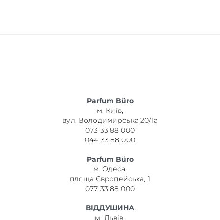
Parfum Büro
м. Київ,
вул. Володимирська 20/1а
073 33 88 000
044 33 88 000
Parfum Büro
м. Одеса,
площа Європейська, 1
077 33 88 000
ВІДДУШИНА
м. Львів,