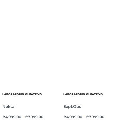
LABORATORIO OLFATTIVO
LABORATORIO OLFATTIVO
Nektar
ExpLOud
₴
4,999.00
–
₴
7,999.00
₴
4,999.00
–
₴
7,999.00