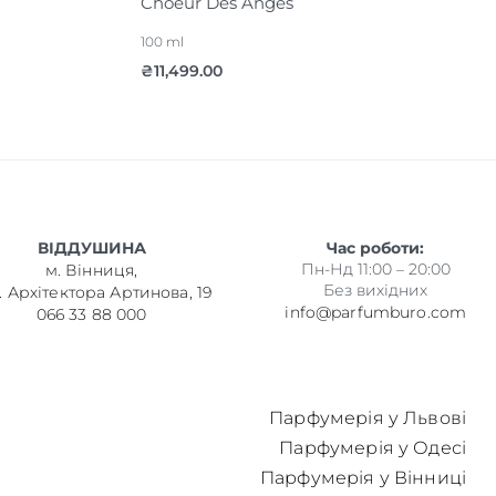
Choeur Des Anges
100 ml
₴
11,499.00
ВІДДУШИНА
Час роботи:
Пн-Нд 11:00 – 20:00
м. Вінниця,
Без вихідних
. Архітектора Артинова, 19
info@parfumburo.com
066 33 88 000
Парфумерія у Львові
Парфумерія у Одесі
Парфумерія у Вінниці