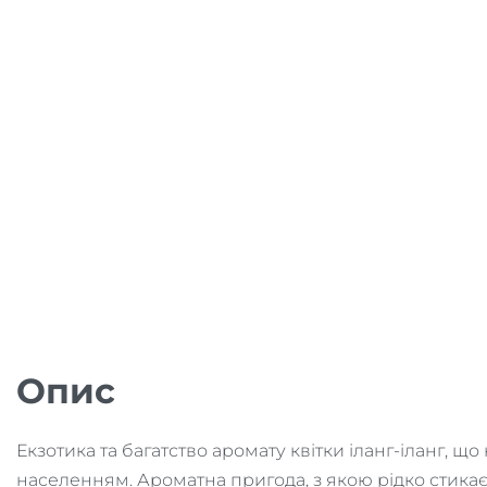
Опис
Екзотика та багатство аромату квітки іланг-іланг, щ
населенням. Ароматна пригода, з якою рідко стикає