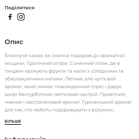
кількість
Поділитися
Опис
Блискуче какао, як смачна подорож до ароматної
місцини. Тропічний острів. Сонячний пляж, де в
тандемі крокують фрукти та квіти з солодкими та
обволакуючими нотами. Легкий, але чуттєвий
аромат, який знімає повсякденний стрес і дарує
шкірі безтурботний святковий настрій. Привітний,
ніжний і заспокійливий аромат. Гурманський аромат
для тих, хто любить подорожувати з розумом…
БІЛЬШЕ