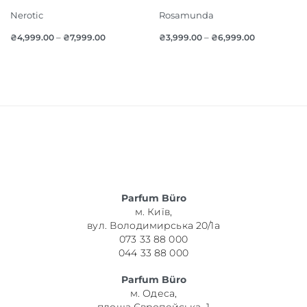
Nerotic
Rosamunda
₴
4,999.00
–
₴
7,999.00
₴
3,999.00
–
₴
6,999.00
Parfum Büro
м. Київ,
вул. Володимирська 20/1а
073 33 88 000
044 33 88 000
Parfum Büro
м. Одеса,