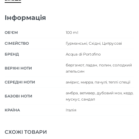
Інформація
ОБ'ЄМ
100 ml
СІМЕЙСТВО
Гурманські
,
Східні
,
Цитрусові
БРЕНД
Acqua di Portofino
бергамот
,
ладан
,
полин
,
солодкий
ВЕРХНІ НОТИ
апельсин
СЕРЕДНІ НОТИ
амірис
,
мирра
,
пачулі
,
теплі спеції
амбра
,
ветивер
,
дубовий мох
,
кедр
,
БАЗОВІ НОТИ
мускус
,
сандал
КРАЇНА
Італія
СХОЖІ ТОВАРИ