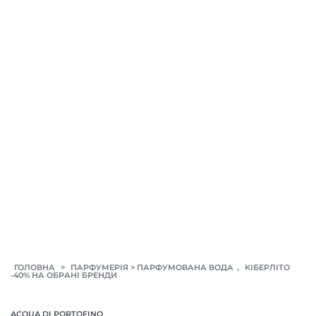
>
>
,
ГОЛОВНА
ПАРФУМЕРІЯ
ПАРФУМОВАНА ВОДА
КІБЕРЛІТО
-40% НА ОБРАНІ БРЕНДИ
ACQUA DI PORTOFINO