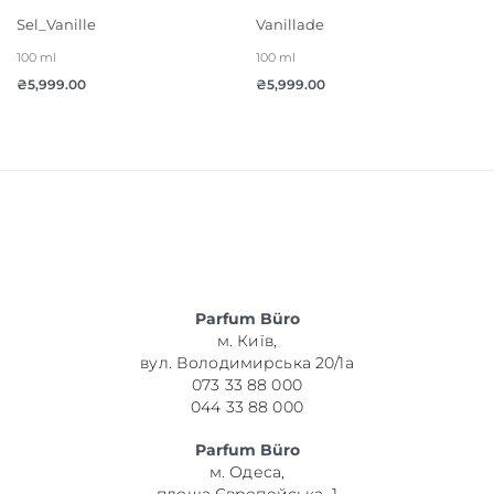
Sel_Vanille
Vanillade
100 ml
100 ml
₴
5,999.00
₴
5,999.00
Parfum Büro
м. Київ,
вул. Володимирська 20/1а
073 33 88 000
044 33 88 000
Parfum Büro
м. Одеса,