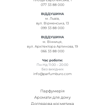
площа Європейська, 1
077 33 88 000
ВІДДУШИНА
м. Львів,
вул. Вірменська, 13
099 33 88 000
ВІДДУШИНА
м. Вінниця,
вул. Архітектора Артинова, 19
066 33 88 000
Час роботи:
Пн-Нд 11:00 – 20:00
Без вихідних
info@parfumburo.com
Парфумерія
Аромати для дому
Доглядова косметика