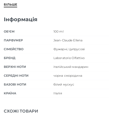
БІЛЬШЕ
Інформація
ОБ'ЄМ
100 ml
ПАРФУМЕР
Jean-Claude Ellena
СІМЕЙСТВО
Фужерні
,
Цитрусові
БРЕНД
Laboratorio Olfattivo
ВЕРХНІ НОТИ
італійський мандарин
СЕРЕДНІ НОТИ
чорна смородина
БАЗОВІ НОТИ
білий мускус
КРАЇНА
Італія
СХОЖІ ТОВАРИ